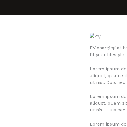
EV charging at ho
fit your lifestyle.
Lorem ipsum dolor
aliquet, quam si
ut nisl. Duis nec
Lorem ipsum dolor
aliquet, quam si
ut nisl. Duis nec
Lorem ipsum dol