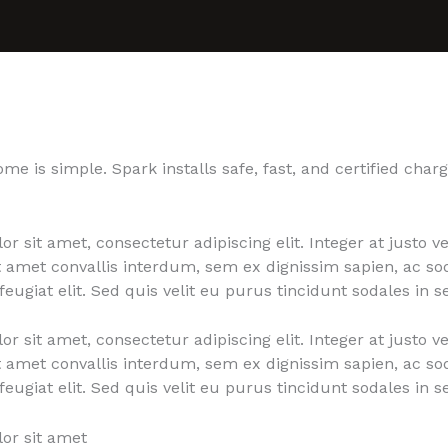
me is simple. Spark installs safe, fast, and certified char
 sit amet, consectetur adipiscing elit. Integer at justo ve
t amet convallis interdum, sem ex dignissim sapien, ac sod
 feugiat elit. Sed quis velit eu purus tincidunt sodales in 
 sit amet, consectetur adipiscing elit. Integer at justo ve
t amet convallis interdum, sem ex dignissim sapien, ac sod
 feugiat elit. Sed quis velit eu purus tincidunt sodales in 
or sit amet