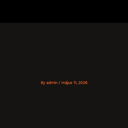
By
admin
/
május 11, 2026